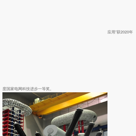
应用”获2020年
度国家电网科技进步一等奖。