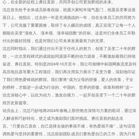
心，在全新的征程上勇往直前，共同开创公司更加辉煌的未来。
沈总首先给予全体成员新春祝福，祝愿大家蛇年瑞气盈门，祝愿吴变事业蒸
蒸日上。他指出，过去的一年是充满挑战的一年，但在全体员工的共同努力
下，公司克服了重重困难，取得了令人瞩目的成绩，真正实现了让每一个人
都能在吴变”涨收入、涨本领、涨幸福指数”的目标。这是对们全体员工辛勤
付出的最好回报，也是对我们公司未来发展最有力的支撑。
沈总同时指出，我们通过付出不亚于任何人的努力，创造了吴变二十年的辉
煌，一次次里程碑式的成就如同源源不断的动力源泉，不断激励着我们持续
2024
10
奋进、勇往直前。特别是
年
月至今，我公司相继中标国网换流变及特
高压电抗器等重大工程项目，我们再次用实力展示了吴变力量，深刻地印证
了我们用热爱铸就的辉煌。我们要将“成为父母的骄傲，爱人的依靠，子女
的榜样，才能进一步成为行业的、中国的、世界的骄傲、依靠和榜样”这一
信念深植心中，以此为动力，激发自驱力，一起开创吴变下一个二十年的辉
煌历史新篇章。
2024
动员会上，沈总巧妙地将
年春晚上那些饱含深情与力量的歌词，通过深
入解读和巧妙转化，使之成为激励我们面对挑战、勇往直前的励志名
言。“只要自己喜欢，自己选择去做的事就不难，有热爱就不难”，这句话强
调热爱与坚持的重要性，沈总鼓励团队成员们要热爱自己的工作，因为只有