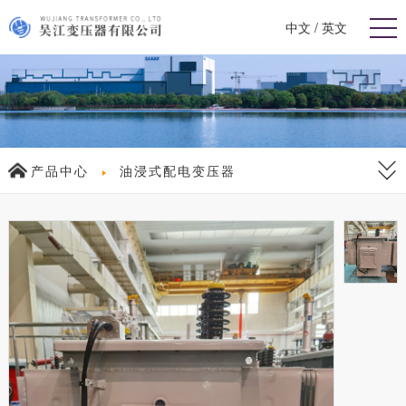
中文
/
英文
产品中心
油浸式配电变压器