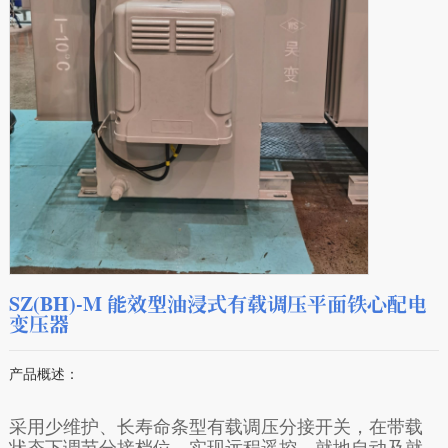
SZ(BH)-M 能效型油浸式有载调压平面铁心配电
变压器
产品概述：
采用少维护、长寿命条型有载调压分接开关，在带载
状态下调节分接档位，实现远程遥控、就地自动及就