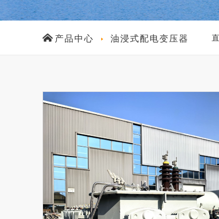
产品中心
油浸式配电变压器