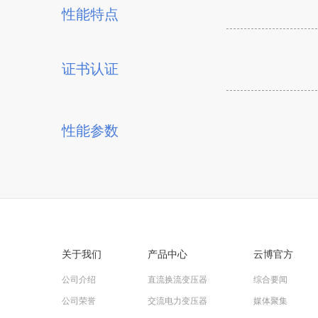
性能特点
证书认证
性能参数
关于我们
产品中心
云博官方
公司介绍
直流换流变压器
综合要闻
公司荣誉
交流电力变压器
媒体聚集