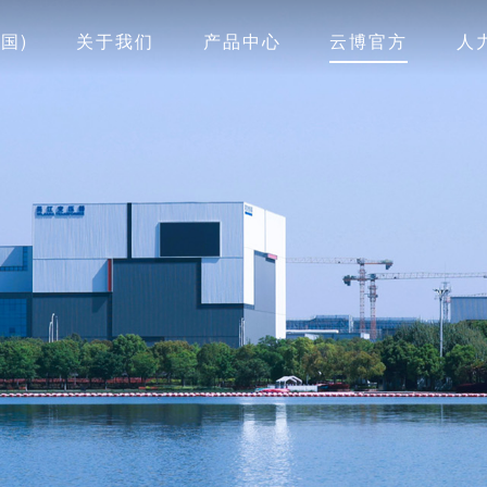
中国)
关于我们
产品中心
云博官方
人