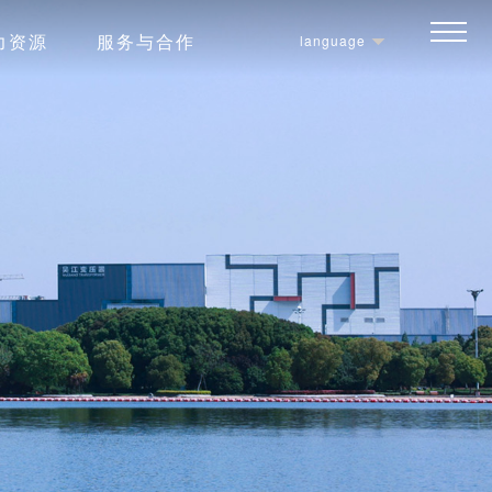
力资源
服务与合作
language