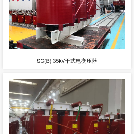
SC(B) 35kV干式电变压器