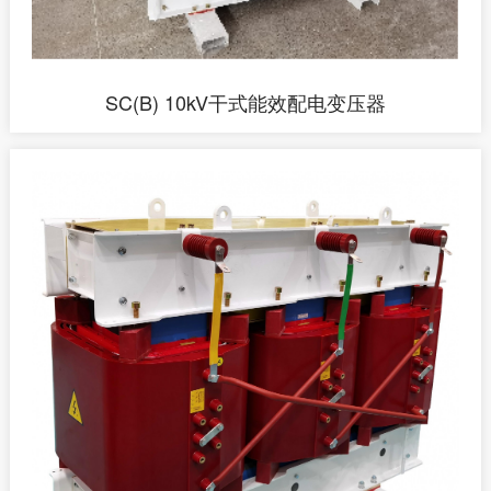
SC(B) 10kV干式能效配电变压器