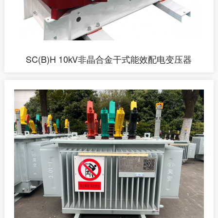
SC(B)H 10kV非晶合金干式能效配电变压器