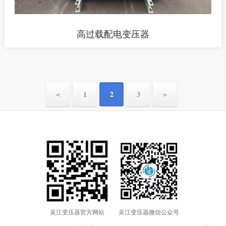
高过载配电变压器
<
1
2
3
>
吴江变压器官方网站
吴江变压器微信公众号